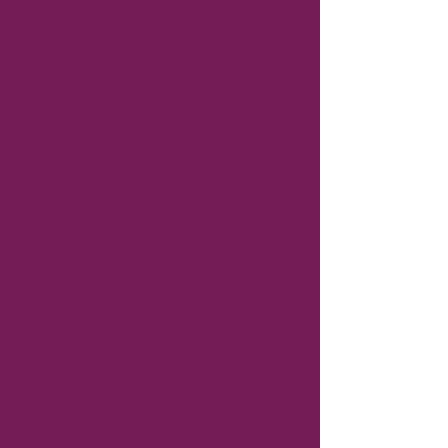
Bewerbungsformular
Patissier des Jahres |
Ausgabe 5 | 2025