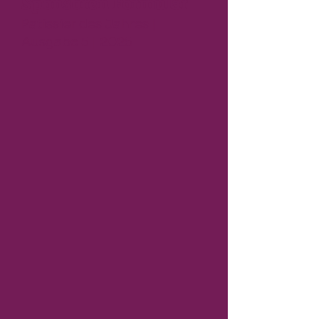
Sponsoren Formular
Patissier des Jahres |
Ausgabe 5 | 2025