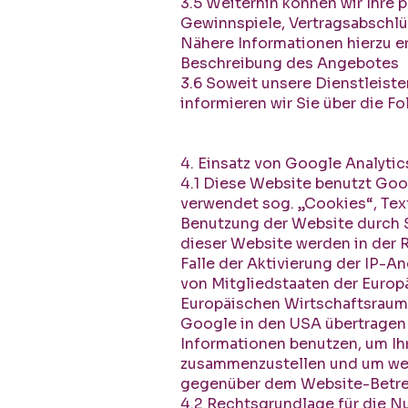
3.5 Weiterhin können wir Ihre
Gewinnspiele, Vertragsabschl
Nähere Informationen hierzu e
Beschreibung des Angebotes
3.6 Soweit unsere Dienstleiste
informieren wir Sie über die 
4. Einsatz von Google Analytic
4.1 Diese Website benutzt Goo
verwendet sog. „Cookies“, Tex
Benutzung der Website durch S
dieser Website werden in der 
Falle der Aktivierung der IP-A
von Mitgliedstaaten der Euro
Europäischen Wirtschaftsraum z
Google in den USA übertragen 
Informationen benutzen, um Ih
zusammenzustellen und um wei
gegenüber dem Website-Betrei
4.2 Rechtsgrundlage für die Nut