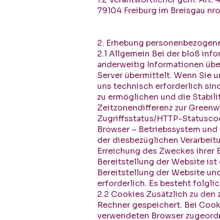
79104 Freiburg im Breisgau
nr
2. Erhebung personenbezogene
2.1 Allgemein Bei der bloß inf
anderweitig Informationen übe
Server übermittelt. Wenn Sie 
uns technisch erforderlich sin
zu ermöglichen und die Stabili
Zeitzonendifferenz zur Greenw
Zugriffsstatus/HTTP-Statusco
Browser – Betriebssystem und 
der diesbezüglichen Verarbeitun
Erreichung des Zweckes ihrer E
Bereitstellung der Website ist 
Bereitstellung der Website und
erforderlich. Es besteht folgl
2.2 Cookies Zusätzlich zu den
Rechner gespeichert. Bei Cooki
verwendeten Browser zugeordne