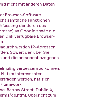
ird nicht mit anderen Daten
rer Browser-Software
nicht sämtliche Funktionen
Erfassung der durch das
dresse) an Google sowie die
en Link verfügbare Browser-
de
.
 Dadurch werden IP-Adressen
rden. Soweit den über Sie
en und die personenbezogenen
gelmäßig verbessern zu können.
 Nutzer interessanter
ertragen werden, hat sich
S-Framework
.
e, Barrow Street, Dublin 4,
terms/de.html
, Übersicht zum