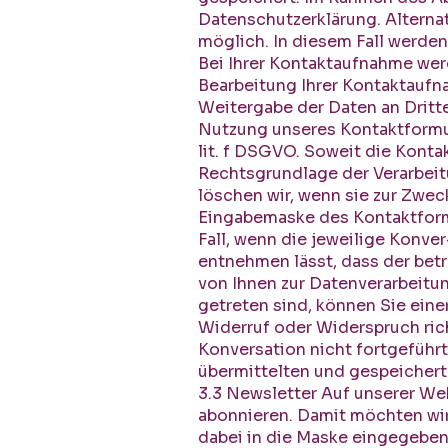
Datenschutzerklärung. Alternat
möglich. In diesem Fall werde
Bei Ihrer Kontaktaufnahme wer
Bearbeitung Ihrer Kontaktaufn
Weitergabe der Daten an Dritte.
Nutzung unseres Kontaktformula
lit. f DSGVO. Soweit die Konta
Rechtsgrundlage der Verarbeit
löschen wir, wenn sie zur Zwec
Eingabemaske des Kontaktformu
Fall, wenn die jeweilige Konve
entnehmen lässt, dass der betr
von Ihnen zur Datenverarbeitung
getreten sind, können Sie ein
Widerruf oder Widerspruch ri
Konversation nicht fortgefüh
übermittelten und gespeichert
3.3 Newsletter Auf unserer Web
abonnieren. Damit möchten wir
dabei in die Maske eingegeben 