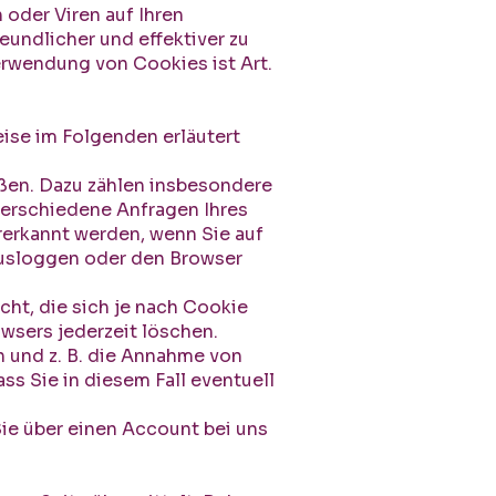
oder Viren auf Ihren
undlicher und effektiver zu
rwendung von Cookies ist Art.
ise im Folgenden erläutert
eßen. Dazu zählen insbesondere
verschiedene Anfragen Ihres
erkannt werden, wenn Sie auf
ausloggen oder den Browser
ht, die sich je nach Cookie
wsers jederzeit löschen.
n und z. B. die Annahme von
ss Sie in diesem Fall eventuell
 Sie über einen Account bei uns