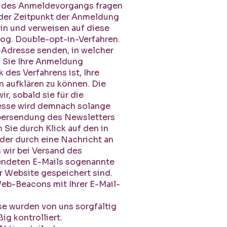
n des Anmeldevorgangs fragen
h der Zeitpunkt der Anmeldung
in und verweisen auf diese
og. Double-opt-in-Verfahren.
-Adresse senden, in welcher
n Sie Ihre Anmeldung
des Verfahrens ist, Ihre
 aufklären zu können. Die
ir, sobald sie für die
resse wird demnach solange
 Übersendung des Newsletters
Sie durch Klick auf den in
der durch eine Nachricht an
 wir bei Versand des
sendeten E-Mails sogenannte
er Website gespeichert sind.
Web-Beacons mit Ihrer E-Mail-
ese wurden von uns sorgfältig
g kontrolliert.