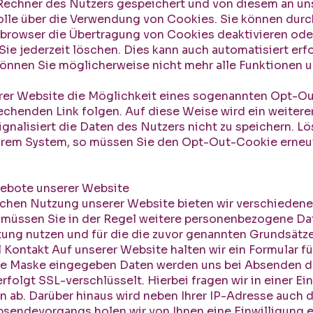
Rechner des Nutzers gespeichert und von diesem an uns
rolle über die Verwendung von Cookies. Sie können dur
tbrowser die Übertragung von Cookies deaktivieren ode
ie jederzeit löschen. Dies kann auch automatisiert erf
können Sie möglicherweise nicht mehr alle Funktionen 
serer Website die Möglichkeit eines sogenannten Opt-Ou
chenden Link folgen. Auf diese Weise wird ein weitere
ignalisiert die Daten des Nutzers nicht zu speichern. 
hrem System, so müssen Sie den Opt-Out-Cookie erneut
gebote unserer Website
schen Nutzung unserer Website bieten wir verschiedene 
 müssen Sie in der Regel weitere personenbezogene Dat
tung nutzen und für die die zuvor genannten Grundsätze
Kontakt Auf unserer Website halten wir ein Formular für
n die Maske eingegeben Daten werden uns bei Absenden d
rfolgt SSL-verschlüsselt. Hierbei fragen wir in einer E
en ab. Darüber hinaus wird neben Ihrer IP-Adresse auch
sendevorgangs holen wir von Ihnen eine Einwilligung e