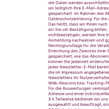
die Daten werden ausschließl
wir lediglich Ihre E-Mail-Adre
gespeichert. Im Rahmen des Ab
Datenschutzerklärung. Für die
Das heißt, dass wir Ihnen nac
wir Sie um Bestätigung bitten
nichtbestätigen, werden Ihre I
Anmeldung nachweisen und ggf.
Rechtsgrundlage für die Verarbe
Erreichung des Zweckes ihrer 
gespeichert, wie das Abonnemen
können Sie jederzeit widerrufe
jeder Newsletter-E-Mail bereit
die im Impressum angegebenen 
Newsletters Ihr Nutzerverhalt
Web-Beacons bzw. Tracking-Pixe
Für die Auswertungen verknüpfe
Adresse und einer individuellen
3.4 Teilweise bedienen wir uns
ausgewählt und beauftragt, si