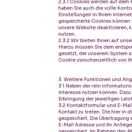
2.3.1 Cookies werden auf dem 
haben Sie auch die volle Kont
Einstellungen in Ihrem Interne
gespeicherte Cookies können S
unsere Website deaktivieren, 
nutzen.
2.3.2 Wir bieten Ihnen auf un
Hierzu müssen Sie dem entspre
gesetzt, der unserem System s
Cookie zwischenzeitlich von I
3. Weitere Funktionen und An
3.1 Neben der rein informatori
Interesse nutzen können. Dazu
Erbringung der jeweiligen Leis
3.2 Kontaktformular und E-Mail 
Kontakt zu treten. Die hier i
gespeichert. Die Übertragung e
E-Mail Adresse und Ihr Anlieg
gespeichert. Im Rahmen des Ab