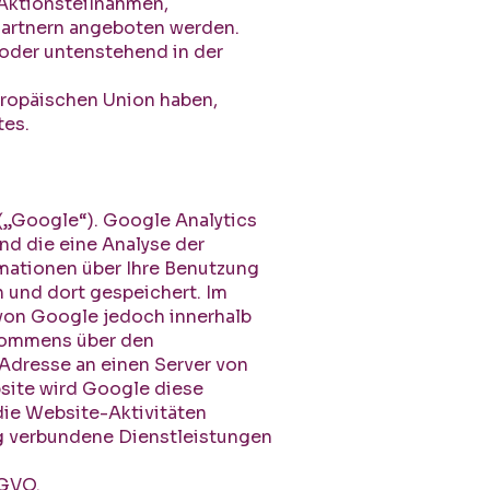
 Aktionsteilnahmen,
Partnern angeboten werden.
oder untenstehend in der
Europäischen Union haben,
tes.
(„Google“). Google Analytics
nd die eine Analyse der
mationen über Ihre Benutzung
 und dort gespeichert. Im
 von Google jedoch innerhalb
bkommens über den
-Adresse an einen Server von
bsite wird Google diese
die Website-Aktivitäten
g verbundene Dienstleistungen
SGVO.