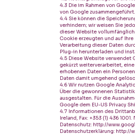
4.3 Die im Rahmen von Google 
von Google zusammengeführt
4.4 Sie können die Speicherun
verhindern; wir weisen Sie jed
dieser Website vollumfänglich
Cookie erzeugten und auf Ihre
Verarbeitung dieser Daten dur
Plug-in herunterladen und inst
4.5 Diese Website verwendet G
gekürzt weiterverarbeitet, ei
erhobenen Daten ein Personen
Daten damit umgehend gelösc
4.6 Wir nutzen Google Analyti
Über die gewonnenen Statistik
ausgestalten. Für die Ausnahm
Google dem EU-US Privacy Shi
4.7 Informationen des Drittanb
Ireland, Fax: +353 (1) 436 100
Datenschutz:
http://www.googl
Datenschutzerklärung:
http://