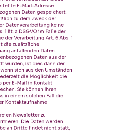
estellte E-Mail-Adresse
bezogenen Daten gespeichert.
eßlich zu dem Zweck der
er Datenverarbeitung keine
. 1 lit. a DSGVO im Falle der
 der Verarbeitung Art. 6 Abs. 1
t die zusätzliche
nhang anfallenden Daten
sonenbezogenen Daten aus der
t wurden, ist dies dann der
n, wenn sich aus den Umständen
jederzeit die Möglichkeit die
s per E-Mail in Kontakt
echen. Sie können Ihren
ss in einem solchen Fall die
der Kontaktaufnahme
freien Newsletter zu
ormieren. Die Daten werden
 an Dritte findet nicht statt,