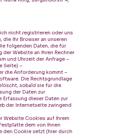
ch nicht registrieren oder uns
 die Ihr Browser an unseren
ie folgenden Daten, die für
g der Website an Ihren Rechner
tum und Uhrzeit der Anfrage –
 Seite) –
er die Anforderung kommt –
oftware. Die Rechtsgrundlage
elöscht, sobald sie für die
ssung der Daten zur
ie Erfassung dieser Daten zur
ieb der Internetseite zwingend
er Website Cookies auf Ihrem
 Festplatte dem von Ihnen
 den Cookie setzt (hier durch