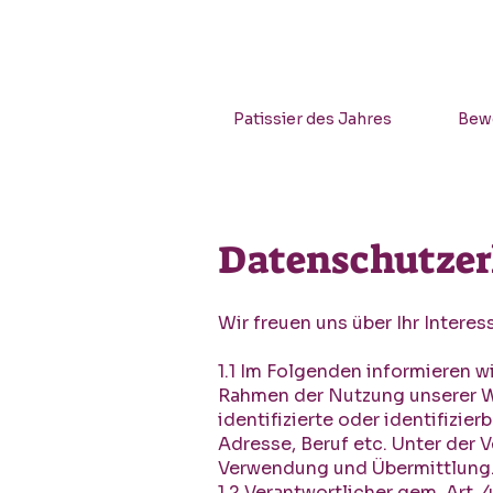
Patissier des Jahres
Bew
Datenschutzer
Wir freuen uns über Ihr Inter
1.1 Im Folgenden informieren w
Rahmen der Nutzung unserer We
identifizierte oder identifizi
Adresse, Beruf etc. Unter der
Verwendung und Übermittlung
1.2 Verantwortlicher gem. Art