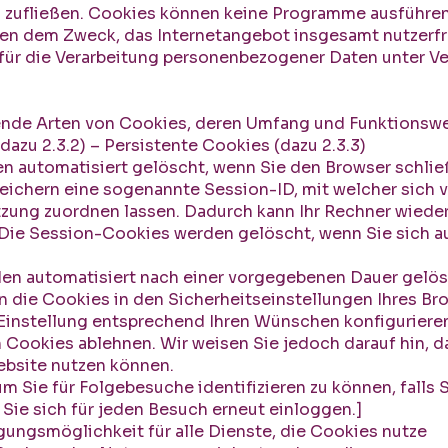
 zufließen. Cookies können keine Programme ausführen 
en dem Zweck, das Internetangebot insgesamt nutzerfre
ür die Verarbeitung personenbezogener Daten unter Ve
gende Arten von Cookies, deren Umfang und Funktionswe
dazu 2.3.2) – Persistente Cookies (dazu 2.3.3)
en automatisiert gelöscht, wenn Sie den Browser schli
eichern eine sogenannte Session-ID, mit welcher sich 
ung zuordnen lassen. Dadurch kann Ihr Rechner wieder
 Die Session-Cookies werden gelöscht, wenn Sie sich 
den automatisiert nach einer vorgegebenen Dauer gelösc
 die Cookies in den Sicherheitseinstellungen Ihres Bro
-Einstellung entsprechend Ihren Wünschen konfiguriere
 Cookies ablehnen. Wir weisen Sie jedoch darauf hin, da
ebsite nutzen können.
um Sie für Folgebesuche identifizieren zu können, falls
Sie sich für jeden Besuch erneut einloggen.]
gungsmöglichkeit für alle Dienste, die Cookies nutze