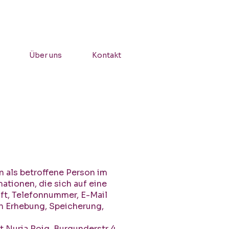
Über uns
Kontakt
n als betroffene Person im
tionen, die sich auf eine
ift, Telefonnummer, E-Mail
en Erhebung, Speicherung,
 Nuria Roig, Burgunderstr 4,