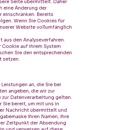
ere Seite übermittelt. Daher
ch eine Änderung der
r einschränken. Bereits
olgen. Wenn Sie Cookies für
unserer Website vollumfänglich
t aus den Analyseverfahren.
r Cookie auf ihrem System
Löschen Sie den entsprechenden
 setzen.
Leistungen an, die Sie bei
en angeben, die wir zur
 zur Datenverarbeitung gelten.
 Sie bereit, um mit uns in
er Nachricht übermittelt und
ingabemaske Ihren Namen, Ihre
 der Zeitpunkt der Absendung
in und verweisen auf diese