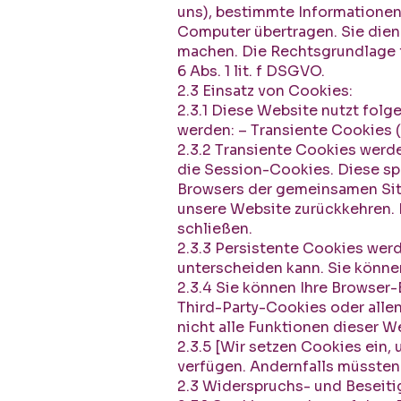
uns), bestimmte Informationen
Computer übertragen. Sie dien
machen. Die Rechtsgrundlage f
6 Abs. 1 lit. f DSGVO.
2.3 Einsatz von Cookies:
2.3.1 Diese Website nutzt fol
werden: – Transiente Cookies (
2.3.2 Transiente Cookies werd
die Session-Cookies. Diese sp
Browsers der gemeinsamen Sitz
unsere Website zurückkehren.
schließen.
2.3.3 Persistente Cookies wer
unterscheiden kann. Sie können
2.3.4 Sie können Ihre Browser
Third-Party-Cookies oder allen
nicht alle Funktionen dieser W
2.3.5 [Wir setzen Cookies ein, 
verfügen. Andernfalls müssten 
2.3 Widerspruchs- und Beseiti